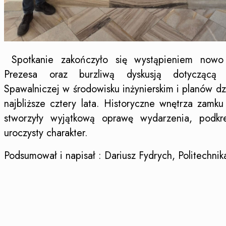
Spotkanie zakończyło się wystąpieniem now
Prezesa oraz burzliwą dyskusją dotyczącą r
Spawalniczej w środowisku inżynierskim i planów dz
najbliższe cztery lata. Historyczne wnętrza zamk
stworzyły wyjątkową oprawę wydarzenia, podkre
uroczysty charakter.
Podsumował i napisał : Dariusz Fydrych, Politechni