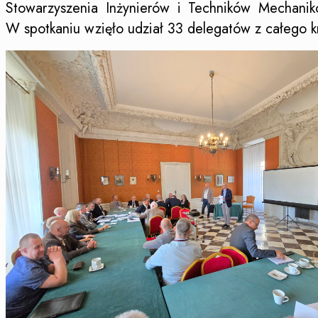
Stowarzyszenia Inżynierów i Techników Mechanik
W spotkaniu wzięło udział 33 delegatów z całego kr