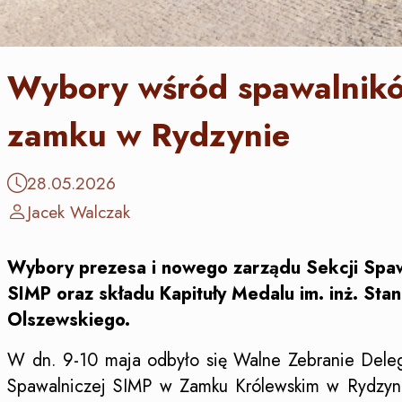
Wybory wśród spawalnik
zamku w Rydzynie
28.05.2026
Jacek Walczak
Wybory prezesa i nowego zarządu Sekcji Spaw
SIMP oraz składu Kapituły Medalu im. inż. Stan
Olszewskiego.
W dn. 9-10 maja odbyło się Walne Zebranie Dele
Spawalniczej SIMP w Zamku Królewskim w Rydzyni