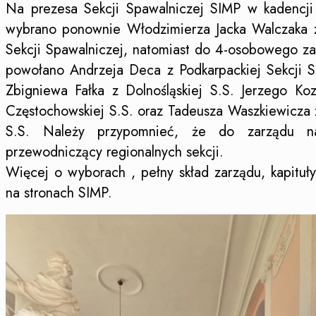
Na prezesa Sekcji Spawalniczej SIMP w kadencj
wybrano ponownie Włodzimierza Jacka Walczaka z
Sekcji Spawalniczej, natomiast do 4-osobowego za
powołano Andrzeja Deca z Podkarpackiej Sekcji S
Zbigniewa Fałka z Dolnośląskiej S.S. Jerzego Ko
Częstochowskiej S.S. oraz Tadeusza Waszkiewicza 
S.S. Należy przypomnieć, że do zarządu na
przewodniczący regionalnych sekcji.
Więcej o wyborach , pełny skład zarządu, kapituły
na stronach SIMP.