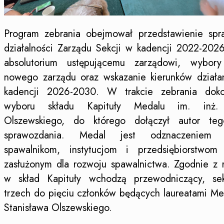
Program zebrania obejmował przedstawienie spr
działalności Zarządu Sekcji w kadencji 2022-2026
absolutorium ustępującemu zarządowi, wybor
nowego zarządu oraz wskazanie kierunków działa
kadencji 2026-2030. W trakcie zebrania dok
wyboru składu Kapituły Medalu im. inż. 
Olszewskiego, do którego dołączył autor teg
sprawozdania. Medal jest odznaczeniem 
spawalnikom, instytucjom i przedsiębiorstwom 
zasłużonym dla rozwoju spawalnictwa. Zgodnie z
w skład Kapituły wchodzą przewodniczący, sek
trzech do pięciu członków będących laureatami Med
Stanisława Olszewskiego.